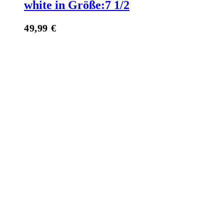
white in Größe:7 1/2
49,99
€