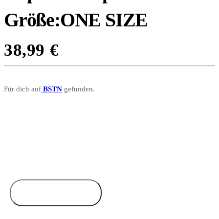
Größe:ONE SIZE
38,99
€
Für dich auf
BSTN
gefunden.
Zum Anbieter