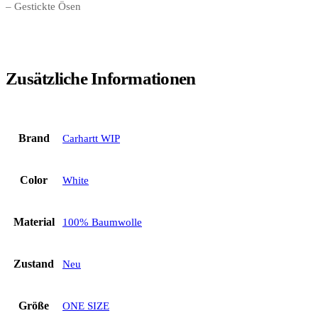
– Gestickte Ösen
Zusätzliche Informationen
Brand
Carhartt WIP
Color
White
Material
100% Baumwolle
Zustand
Neu
Größe
ONE SIZE