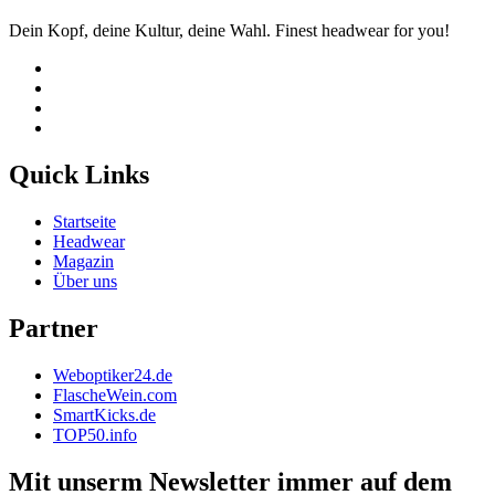
Dein Kopf, deine Kultur, deine Wahl. Finest headwear for you!
Quick Links
Startseite
Headwear
Magazin
Über uns
Partner
Weboptiker24.de
FlascheWein.com
SmartKicks.de
TOP50.info
Mit unserm Newsletter immer auf dem