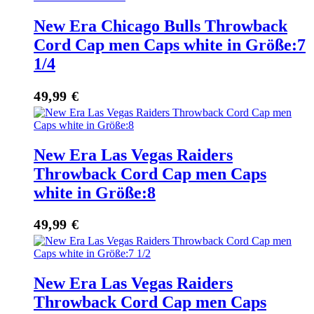
New Era Chicago Bulls Throwback
Cord Cap men Caps white in Größe:7
1/4
49,99
€
New Era Las Vegas Raiders
Throwback Cord Cap men Caps
white in Größe:8
49,99
€
New Era Las Vegas Raiders
Throwback Cord Cap men Caps