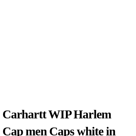
Carhartt WIP Harlem
Cap men Caps white in