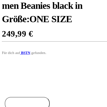
men Beanies black in
Größe:ONE SIZE
249,99
€
Für dich auf
BSTN
gefunden.
Zum Anbieter