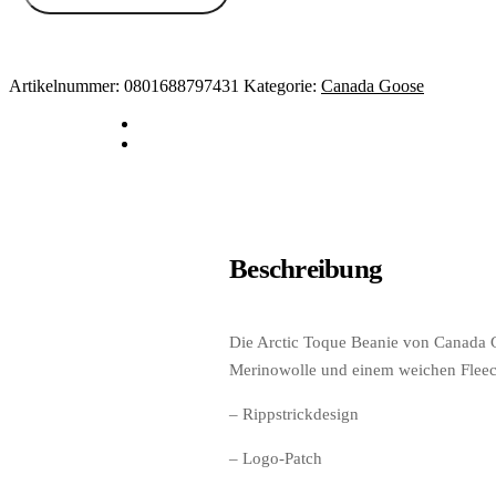
Artikelnummer:
0801688797431
Kategorie:
Canada Goose
Beschreibung
Die Arctic Toque Beanie von Canada Goo
Merinowolle und einem weichen Fleece-
– Rippstrickdesign
– Logo-Patch