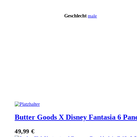
Geschlecht
male
Butter Goods X Disney Fantasia 6 Pa
49,99
€