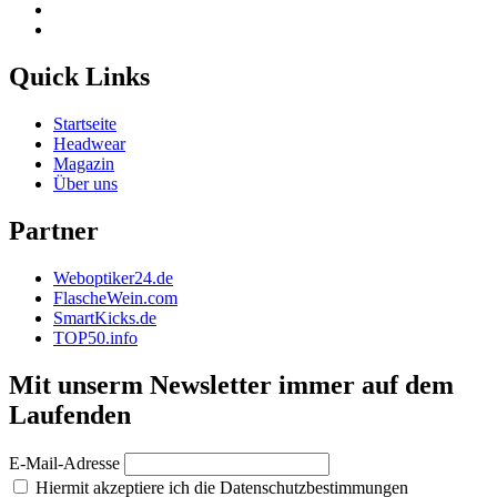
Quick Links
Startseite
Headwear
Magazin
Über uns
Partner
Weboptiker24.de
FlascheWein.com
SmartKicks.de
TOP50.info
Mit unserm Newsletter immer auf dem
Laufenden
E-Mail-Adresse
Hiermit akzeptiere ich die Datenschutzbestimmungen