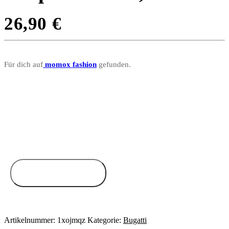
26,90
€
Für dich auf
momox fashion
gefunden.
Zum Anbieter
Artikelnummer:
1xojmqz
Kategorie:
Bugatti