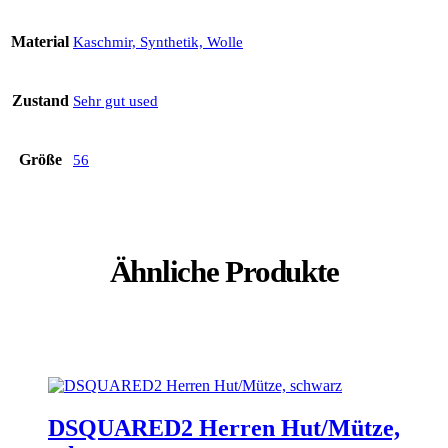
Material
Kaschmir, Synthetik, Wolle
Zustand
Sehr gut used
Größe
56
Ähnliche Produkte
DSQUARED2 Herren Hut/Mütze,