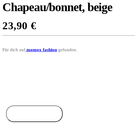
Chapeau/bonnet, beige
23,90
€
Für dich auf
momox fashion
gefunden.
Zum Anbieter