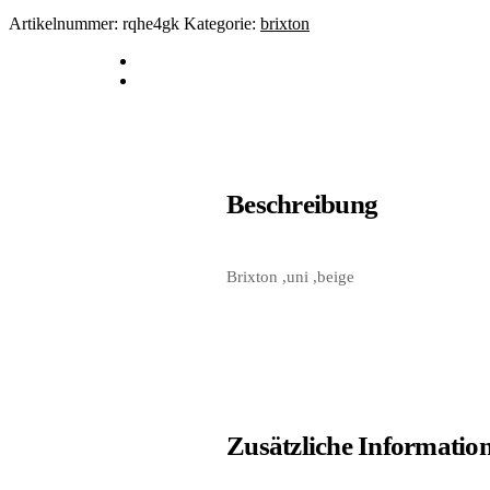
Artikelnummer:
rqhe4gk
Kategorie:
brixton
Beschreibung
Brixton ,uni ,beige
Zusätzliche Informatio