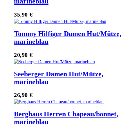
marineblau
35,90
€
Tommy Hilfiger Damen Hut/Mütze,
marineblau
20,90
€
Seeberger Damen Hut/Mütze,
marineblau
26,90
€
Berghaus Herren Chapeau/bonnet,
marineblau