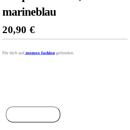
marineblau
20,90
€
Für dich auf
momox fashion
gefunden.
Zum Anbieter