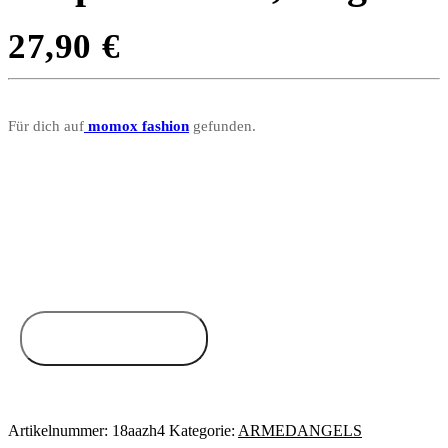
27,90
€
Für dich auf
momox fashion
gefunden.
Zum Anbieter
Artikelnummer:
18aazh4
Kategorie:
ARMEDANGELS