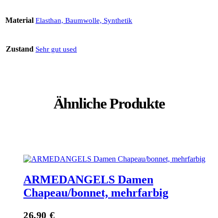
Material
Elasthan, Baumwolle, Synthetik
Zustand
Sehr gut used
Ähnliche Produkte
ARMEDANGELS Damen
Chapeau/bonnet, mehrfarbig
26,90
€