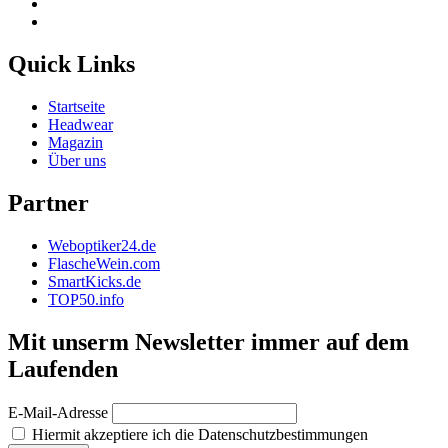
Quick Links
Startseite
Headwear
Magazin
Über uns
Partner
Weboptiker24.de
FlascheWein.com
SmartKicks.de
TOP50.info
Mit unserm Newsletter immer auf dem
Laufenden
E-Mail-Adresse
Hiermit akzeptiere ich die Datenschutzbestimmungen