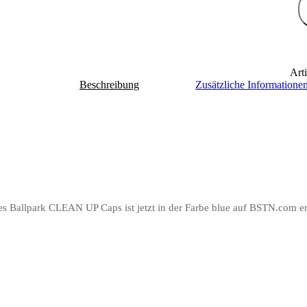
Art
Beschreibung
Zusätzliche Informatione
 Ballpark CLEAN UP Caps ist jetzt in der Farbe blue auf BSTN.com erh