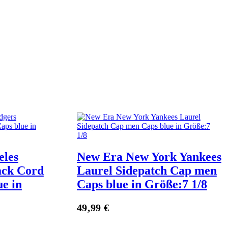
eles
New Era New York Yankees
ack Cord
Laurel Sidepatch Cap men
e in
Caps blue in Größe:7 1/8
Zum Anbieter
49,99
€