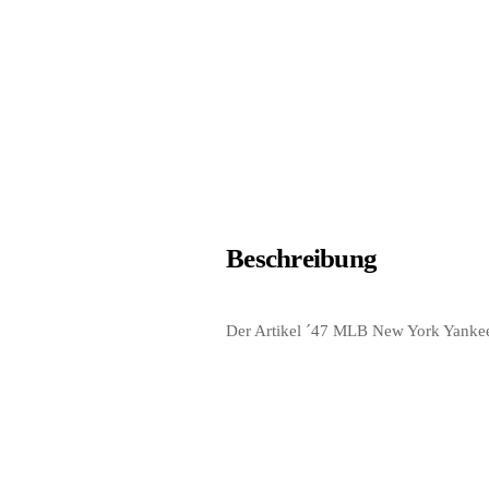
Beschreibung
Der Artikel ´47 MLB New York Yankees