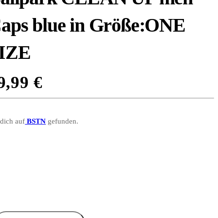
aps blue in Größe:ONE
IZE
9,99
€
 dich auf
BSTN
gefunden.