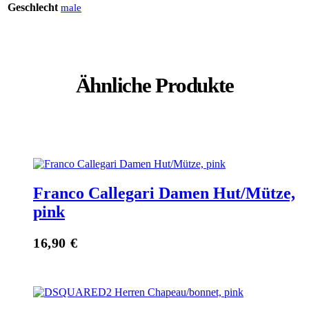
Geschlecht
male
Ähnliche Produkte
Franco Callegari Damen Hut/Mütze,
pink
16,90
€