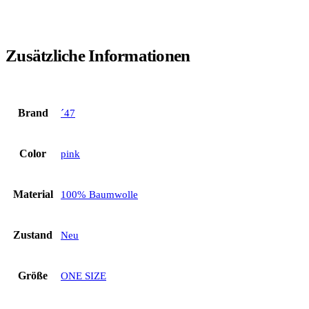
Zusätzliche Informationen
Brand
´47
Color
pink
Material
100% Baumwolle
Zustand
Neu
Größe
ONE SIZE