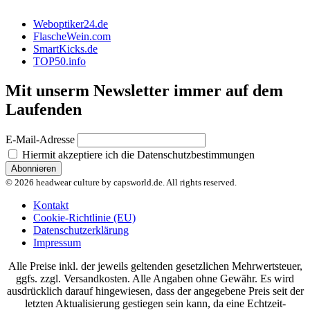
Weboptiker24.de
FlascheWein.com
SmartKicks.de
TOP50.info
Mit unserm Newsletter immer auf dem
Laufenden
E-Mail-Adresse
Hiermit akzeptiere ich die Datenschutzbestimmungen
© 2026 headwear culture by capsworld.de. All rights reserved.
Kontakt
Cookie-Richtlinie (EU)
Datenschutzerklärung
Impressum
Alle Preise inkl. der jeweils geltenden gesetzlichen Mehrwertsteuer,
ggfs. zzgl. Versandkosten. Alle Angaben ohne Gewähr. Es wird
ausdrücklich darauf hingewiesen, dass der angegebene Preis seit der
letzten Aktualisierung gestiegen sein kann, da eine Echtzeit-