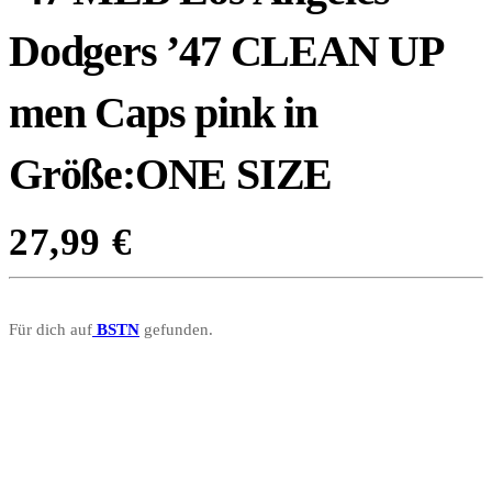
Dodgers ’47 CLEAN UP
men Caps pink in
Größe:ONE SIZE
27,99
€
Für dich auf
BSTN
gefunden.