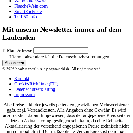
Weboptiker24.de
FlascheWein.com
SmartKicks.de
TOP50.info
Mit unserm Newsletter immer auf dem
Laufenden
E-Mail-Adresse
Hiermit akzeptiere ich die Datenschutzbestimmungen
© 2026 headwear culture by capsworld.de. All rights reserved.
Kontakt
Cookie-Richtlinie (EU)
Datenschutzerklärung
Impressum
Alle Preise inkl. der jeweils geltenden gesetzlichen Mehrwertsteuer,
ggfs. zzgl. Versandkosten. Alle Angaben ohne Gewähr. Es wird
ausdrücklich darauf hingewiesen, dass der angegebene Preis seit der
letzten Aktualisierung gestiegen sein kann, da eine Echtzeit-
Aktualisierung der vorstehend angegebenen Preise technisch nicht
immer möglich ist. Der maßgebliche Verkaufspreis ist derjenige,