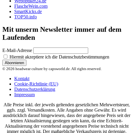
Weboptiker24.de
FlascheWein.com
SmartKicks.de
TOP50.info
Mit unserm Newsletter immer auf dem
Laufenden
E-Mail-Adresse
Hiermit akzeptiere ich die Datenschutzbestimmungen
© 2026 headwear culture by capsworld.de. All rights reserved.
Kontakt
Cookie-Richtlinie (EU)
Datenschutzerklärung
Impressum
Alle Preise inkl. der jeweils geltenden gesetzlichen Mehrwertsteuer,
ggfs. zzgl. Versandkosten. Alle Angaben ohne Gewähr. Es wird
ausdrücklich darauf hingewiesen, dass der angegebene Preis seit der
letzten Aktualisierung gestiegen sein kann, da eine Echtzeit-
Aktualisierung der vorstehend angegebenen Preise technisch nicht
immer möglich ist. Der maßgebliche Verkaufspreis ist derjenige,