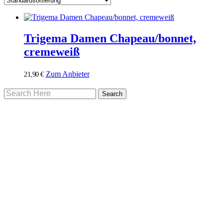
Trigema Damen Chapeau/bonnet,
cremeweiß
Zum Anbieter
21,90
€