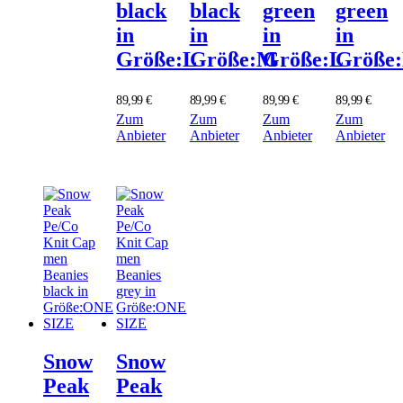
black
black
green
green
in
in
in
in
Größe:L
Größe:M
Größe:L
Größe
89,99
€
89,99
€
89,99
€
89,99
€
Zum
Zum
Zum
Zum
Anbieter
Anbieter
Anbieter
Anbieter
Snow
Snow
Peak
Peak