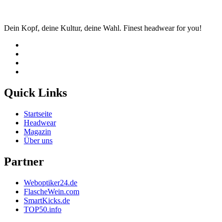
Dein Kopf, deine Kultur, deine Wahl. Finest headwear for you!
Quick Links
Startseite
Headwear
Magazin
Über uns
Partner
Weboptiker24.de
FlascheWein.com
SmartKicks.de
TOP50.info