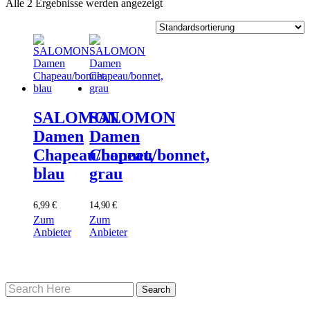
Alle 2 Ergebnisse werden angezeigt
SALOMON
SALOMON
Damen
Damen
Chapeau/bonnet,
Chapeau/bonnet,
blau
grau
6,99
€
14,90
€
Zum
Zum
Anbieter
Anbieter