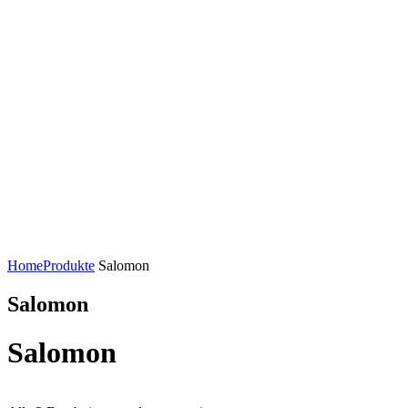
Home
Produkte
Salomon
Salomon
Salomon