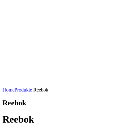
Home
Produkte
Reebok
Reebok
Reebok