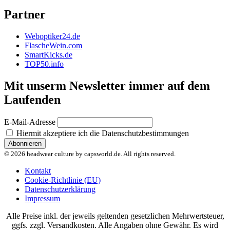
Partner
Weboptiker24.de
FlascheWein.com
SmartKicks.de
TOP50.info
Mit unserm Newsletter immer auf dem
Laufenden
E-Mail-Adresse
Hiermit akzeptiere ich die Datenschutzbestimmungen
© 2026 headwear culture by capsworld.de. All rights reserved.
Kontakt
Cookie-Richtlinie (EU)
Datenschutzerklärung
Impressum
Alle Preise inkl. der jeweils geltenden gesetzlichen Mehrwertsteuer,
ggfs. zzgl. Versandkosten. Alle Angaben ohne Gewähr. Es wird