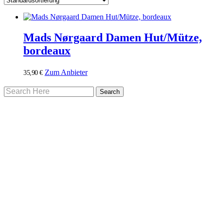
Mads Nørgaard Damen Hut/Mütze,
bordeaux
Zum Anbieter
35,90
€