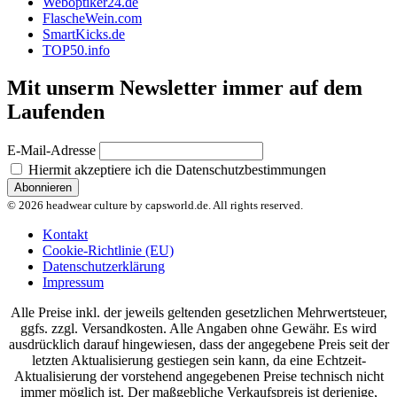
Weboptiker24.de
FlascheWein.com
SmartKicks.de
TOP50.info
Mit unserm Newsletter immer auf dem
Laufenden
E-Mail-Adresse
Hiermit akzeptiere ich die Datenschutzbestimmungen
© 2026 headwear culture by capsworld.de. All rights reserved.
Kontakt
Cookie-Richtlinie (EU)
Datenschutzerklärung
Impressum
Alle Preise inkl. der jeweils geltenden gesetzlichen Mehrwertsteuer,
ggfs. zzgl. Versandkosten. Alle Angaben ohne Gewähr. Es wird
ausdrücklich darauf hingewiesen, dass der angegebene Preis seit der
letzten Aktualisierung gestiegen sein kann, da eine Echtzeit-
Aktualisierung der vorstehend angegebenen Preise technisch nicht
immer möglich ist. Der maßgebliche Verkaufspreis ist derjenige,