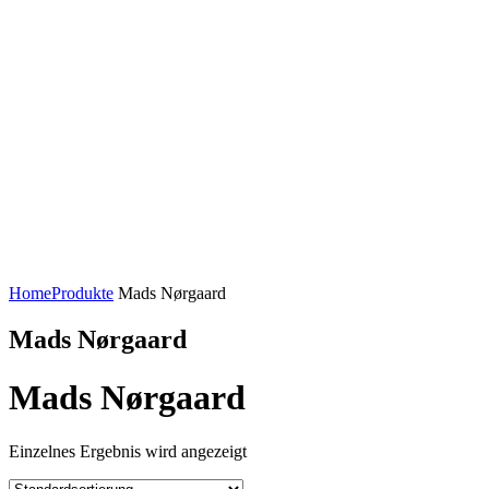
Home
Produkte
Mads Nørgaard
Mads Nørgaard
Mads Nørgaard
Einzelnes Ergebnis wird angezeigt