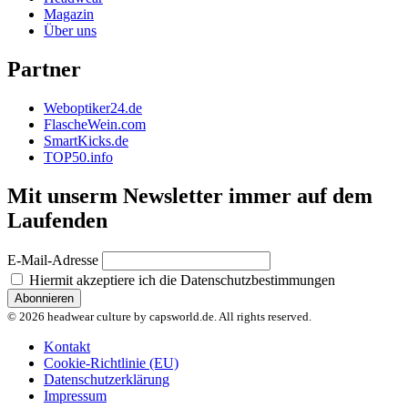
Magazin
Über uns
Partner
Weboptiker24.de
FlascheWein.com
SmartKicks.de
TOP50.info
Mit unserm Newsletter immer auf dem
Laufenden
E-Mail-Adresse
Hiermit akzeptiere ich die Datenschutzbestimmungen
© 2026 headwear culture by capsworld.de. All rights reserved.
Kontakt
Cookie-Richtlinie (EU)
Datenschutzerklärung
Impressum