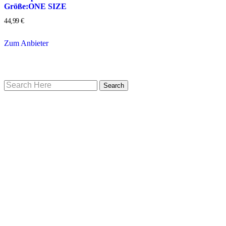
Größe:ONE SIZE
44,99
€
Zum Anbieter