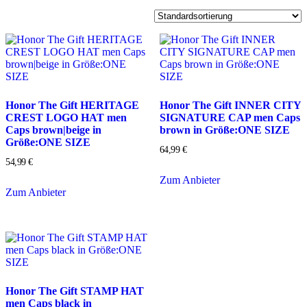
Honor The Gift HERITAGE
Honor The Gift INNER CITY
CREST LOGO HAT men
SIGNATURE CAP men Caps
Caps brown|beige in
brown in Größe:ONE SIZE
Größe:ONE SIZE
64,99
€
54,99
€
Zum Anbieter
Zum Anbieter
Honor The Gift STAMP HAT
men Caps black in