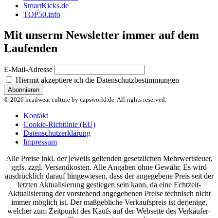
SmartKicks.de
TOP50.info
Mit unserm Newsletter immer auf dem
Laufenden
E-Mail-Adresse
Hiermit akzeptiere ich die Datenschutzbestimmungen
© 2026 headwear culture by capsworld.de. All rights reserved.
Kontakt
Cookie-Richtlinie (EU)
Datenschutzerklärung
Impressum
Alle Preise inkl. der jeweils geltenden gesetzlichen Mehrwertsteuer,
ggfs. zzgl. Versandkosten. Alle Angaben ohne Gewähr. Es wird
ausdrücklich darauf hingewiesen, dass der angegebene Preis seit der
letzten Aktualisierung gestiegen sein kann, da eine Echtzeit-
Aktualisierung der vorstehend angegebenen Preise technisch nicht
immer möglich ist. Der maßgebliche Verkaufspreis ist derjenige,
welcher zum Zeitpunkt des Kaufs auf der Webseite des Verkäufer-