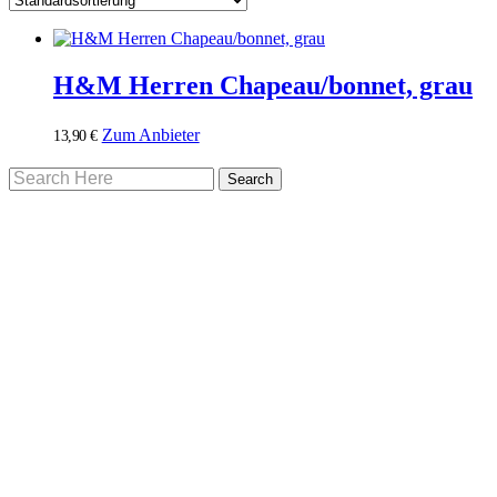
H&M Herren Chapeau/bonnet, grau
Zum Anbieter
13,90
€