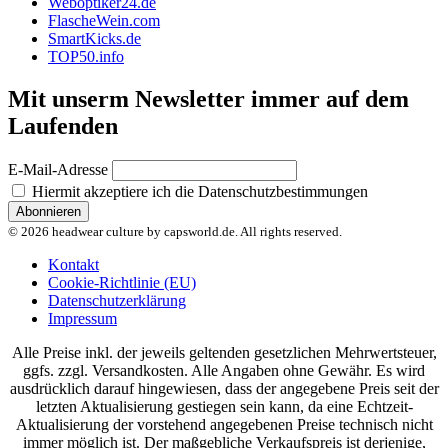
Weboptiker24.de
FlascheWein.com
SmartKicks.de
TOP50.info
Mit unserm Newsletter immer auf dem
Laufenden
E-Mail-Adresse
Hiermit akzeptiere ich die Datenschutzbestimmungen
© 2026 headwear culture by capsworld.de. All rights reserved.
Kontakt
Cookie-Richtlinie (EU)
Datenschutzerklärung
Impressum
Alle Preise inkl. der jeweils geltenden gesetzlichen Mehrwertsteuer,
ggfs. zzgl. Versandkosten. Alle Angaben ohne Gewähr. Es wird
ausdrücklich darauf hingewiesen, dass der angegebene Preis seit der
letzten Aktualisierung gestiegen sein kann, da eine Echtzeit-
Aktualisierung der vorstehend angegebenen Preise technisch nicht
immer möglich ist. Der maßgebliche Verkaufspreis ist derjenige,