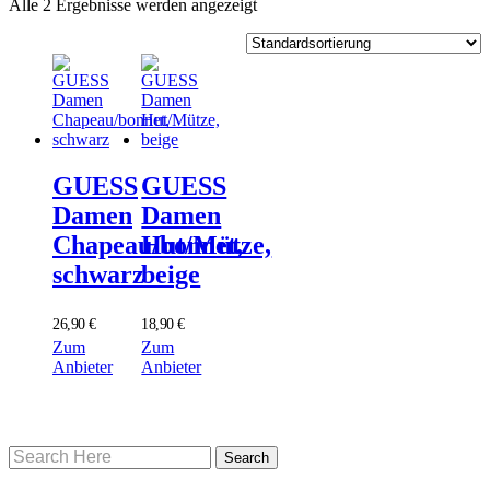
Alle 2 Ergebnisse werden angezeigt
GUESS
GUESS
Damen
Damen
Chapeau/bonnet,
Hut/Mütze,
schwarz
beige
26,90
€
18,90
€
Zum
Zum
Anbieter
Anbieter