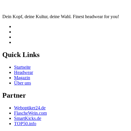
Dein Kopf, deine Kultur, deine Wahl. Finest headwear for you!
Quick Links
Startseite
Headwear
Magazin
Über uns
Partner
Weboptiker24.de
FlascheWein.com
SmartKicks.de
TOP50.info