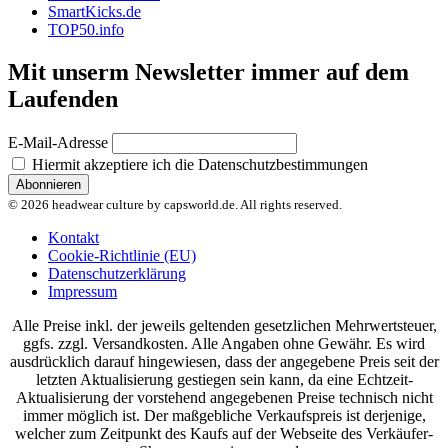
SmartKicks.de
TOP50.info
Mit unserm Newsletter immer auf dem
Laufenden
E-Mail-Adresse
Hiermit akzeptiere ich die Datenschutzbestimmungen
© 2026 headwear culture by capsworld.de. All rights reserved.
Kontakt
Cookie-Richtlinie (EU)
Datenschutzerklärung
Impressum
Alle Preise inkl. der jeweils geltenden gesetzlichen Mehrwertsteuer,
ggfs. zzgl. Versandkosten. Alle Angaben ohne Gewähr. Es wird
ausdrücklich darauf hingewiesen, dass der angegebene Preis seit der
letzten Aktualisierung gestiegen sein kann, da eine Echtzeit-
Aktualisierung der vorstehend angegebenen Preise technisch nicht
immer möglich ist. Der maßgebliche Verkaufspreis ist derjenige,
welcher zum Zeitpunkt des Kaufs auf der Webseite des Verkäufer-