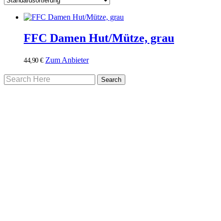
FFC Damen Hut/Mütze, grau
Zum Anbieter
44,90
€