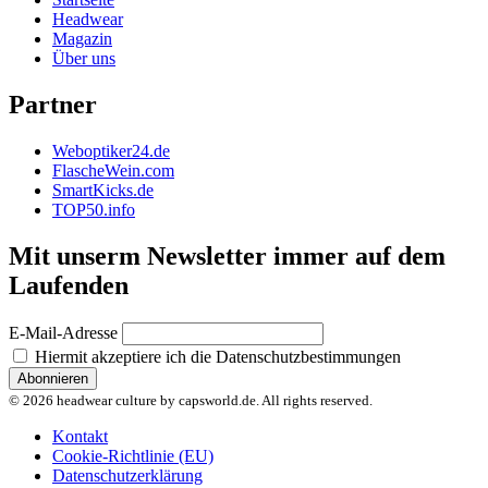
Headwear
Magazin
Über uns
Partner
Weboptiker24.de
FlascheWein.com
SmartKicks.de
TOP50.info
Mit unserm Newsletter immer auf dem
Laufenden
E-Mail-Adresse
Hiermit akzeptiere ich die Datenschutzbestimmungen
© 2026 headwear culture by capsworld.de. All rights reserved.
Kontakt
Cookie-Richtlinie (EU)
Datenschutzerklärung