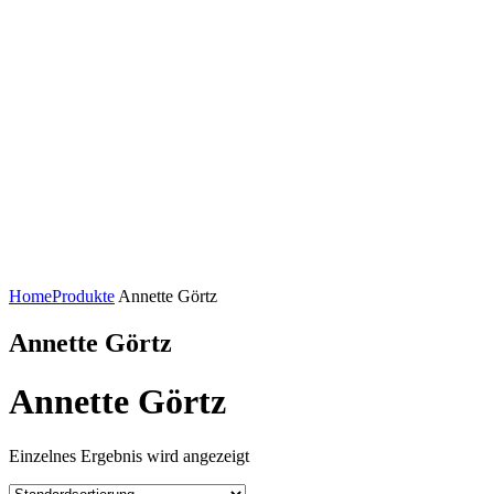
Home
Produkte
Annette Görtz
Annette Görtz
Annette Görtz
Einzelnes Ergebnis wird angezeigt